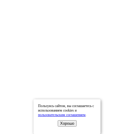
Пользуясь сайтом, вы соглашаетесь с
использованием cookies и
пользовательским соглашением
.
Хорошо