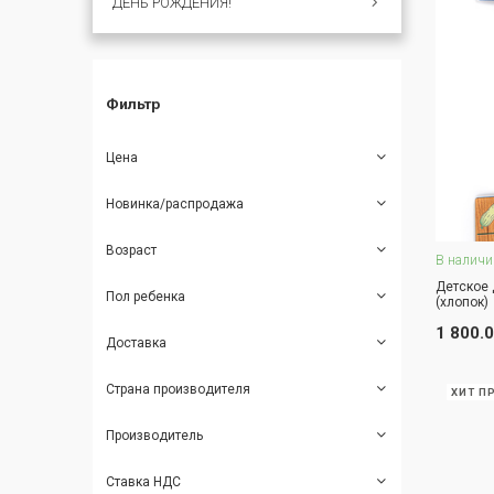
ДЕНЬ РОЖДЕНИЯ!
Фильтр
Цена
Новинка/распродажа
Возраст
В наличи
Детское 
Пол ребенка
(хлопок)
З
1 800.
Доставка
Страна производителя
ХИТ П
Производитель
Ставка НДС