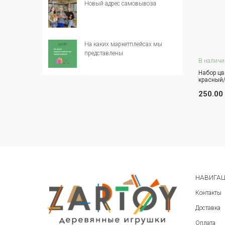
Новый адрес самовывоза
На каких маркетплейсах мы
представлены
В наличи
Набор цв
красный/
З
250.00
НАВИГА
Контакты
Доставка
Оплата