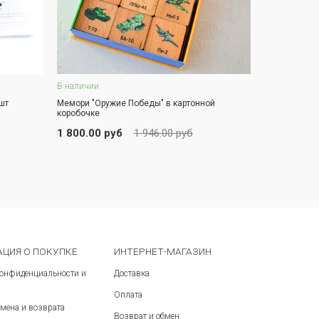
В наличии
В корзину
шт
Мемори "Оружие Победы" в картонной
коробочке
ЗАКАЗ В ОДИН КЛИК
1 800.00 руб
1 946.00 руб
ЦИЯ О ПОКУПКЕ
ИНТЕРНЕТ-МАГАЗИН
конфиденциальности и
Доставка
Оплата
мена и возврата
Возврат и обмен