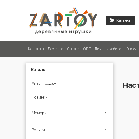
Каталог
Контакты
Доставка
Оплата
ОПТ
Личный кабинет
О комп
Каталог
Нас
Хиты продаж
Новинки
Мемори
Волчки