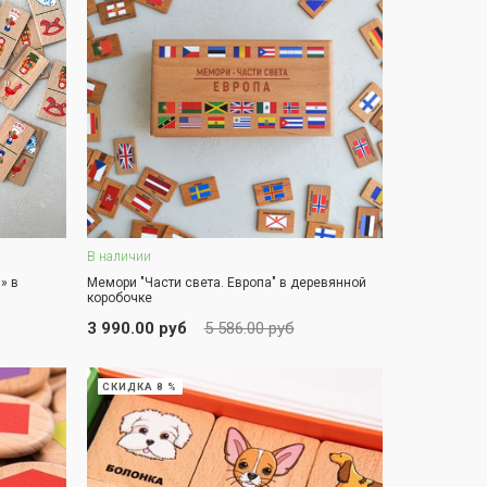
В наличии
В корзину
» в
Мемори "Части света. Европа" в деревянной
коробочке
ЗАКАЗ В ОДИН КЛИК
3 990.00 руб
5 586.00 руб
СКИДКА 8 %