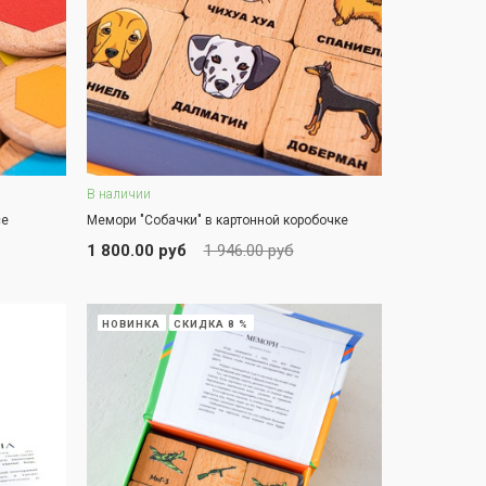
В наличии
В корзину
се
Мемори "Собачки" в картонной коробочке
ЗАКАЗ В ОДИН КЛИК
1 800.00 руб
1 946.00 руб
НОВИНКА
СКИДКА 8 %