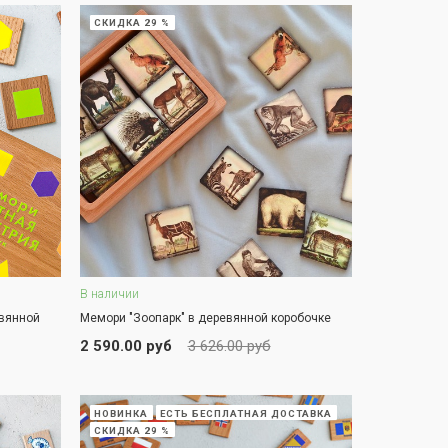
СКИДКА 29 %
В наличии
В корзину
евянной
Мемори "Зоопарк" в деревянной коробочке
ЗАКАЗ В ОДИН КЛИК
2 590.00 руб
3 626.00 руб
НОВИНКА
ЕСТЬ БЕСПЛАТНАЯ ДОСТАВКА
СКИДКА 29 %