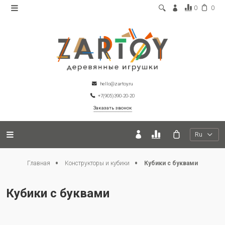
0
0
hello@zartoy.ru
+7(905)390-20-20
Заказать звонок
Ru
Главная
Конструкторы и кубики
Кубики с буквами
Кубики с буквами