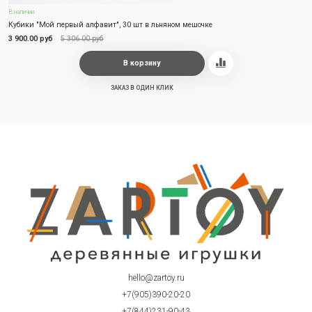
В наличии
Кубики "Мой первый алфавит", 30 шт в льняном мешочке
3 900.00 руб
5 306.00 руб
В корзину
ЗАКАЗ В ОДИН КЛИК
hello@zartoy.ru
+7(905)390-20-20
+7(844)231-90-43