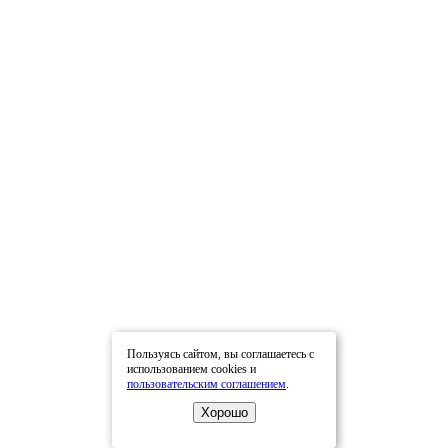
Пользуясь сайтом, вы соглашаетесь с
использованием cookies и
пользовательским соглашением
.
Хорошо