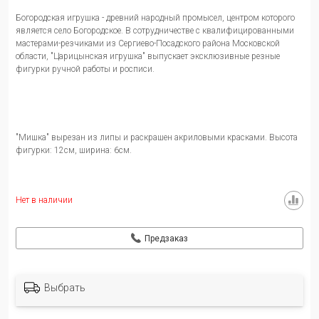
Богородская игрушка - древний народный промысел, центром которого
является село Богородское. В сотрудничестве с квалифицированными
мастерами-резчиками из Сергиево-Посадского района Московской
области, "Царицынская игрушка" выпускает эксклюзивные резные
фигурки ручной работы и росписи.
"Мишка" вырезан из липы и раскрашен акриловыми красками. Высота
фигурки: 12см, ширина: 6см.
Нет в наличии
Предзаказ
Выбрать