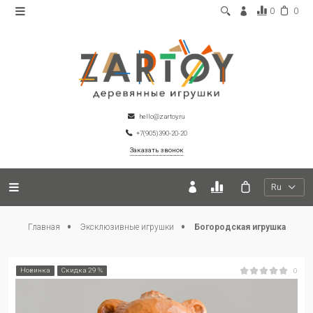
0
0
hello@zartoy.ru
+7(905)390-20-20
Заказать звонок
Ru
Главная
Эксклюзивные игрушки
Богородская игрушка
Новинка
Скидка 29 %
0