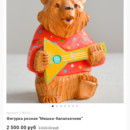
Артикул
CI-BG002
Фигурка резная "Мишка-балалаечник"
2 500.00 руб
3 500.00 руб