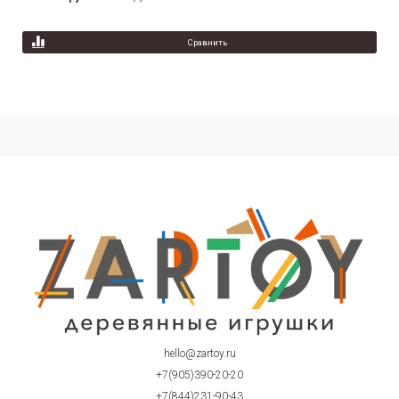
Предзаказ
Сравнить
hello@zartoy.ru
+7(905)390-20-20
+7(844)231-90-43