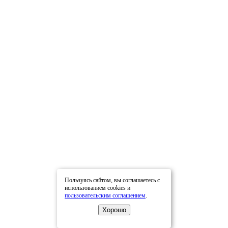
Пользуясь сайтом, вы соглашаетесь с
использованием cookies и
пользовательским соглашением
.
Хорошо