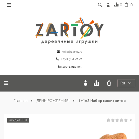
0
0
hello@zartoy.ru
+7(905)390-20-20
Заказать звонок
Ru
Главная
ДЕНЬ РОЖДЕНИЯ!
1+1=3 Набор наших хитов
Скидка 33 %
0