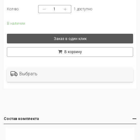
Кол-во.
1
доступно
В наличии
Заказ в один клик
В корзину
Выбрать
Состав комплекта