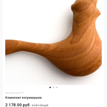
Артикул
sail017
Комплект погремушек
2 178.00 руб
3 267.00 руб