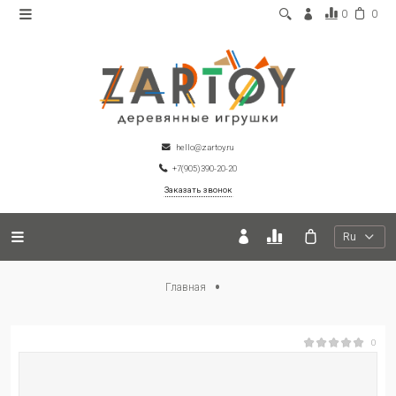
0
0
hello@zartoy.ru
+7(905)390-20-20
Заказать звонок
Ru
Главная
0