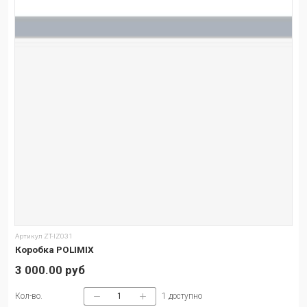
Артикул
ZT-IZ031
Коробка POLIMIX
3 000.00 руб
Кол-во.
1
доступно