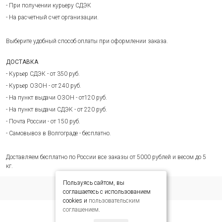
- При получении курьеру СДЭК
- На расчетный счет организации.
Выберите удобный способ оплаты при оформлении заказа.
ДОСТАВКА
- Курьер СДЭК - от 350 руб.
- Курьер ОЗОН - от 240 руб.
- На пункт выдачи ОЗОН - от120 руб.
- На пункт выдачи СДЭК - от 220 руб.
- Почта России - от 150 руб.
- Самовывоз в Волгограде - бесплатно.
Доставляем бесплатно по России все заказы от 5000 рублей и весом до 5
кг.
Пользуясь сайтом, вы
соглашаетесь с использованием
cookies и
пользовательским
соглашением
.