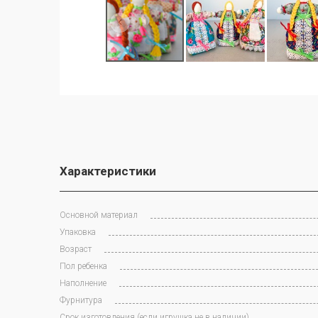
Характеристики
Основной материал
Упаковка
Возраст
Пол ребенка
Наполнение
Фурнитура
Срок изготовления (если игрушка не в наличии)