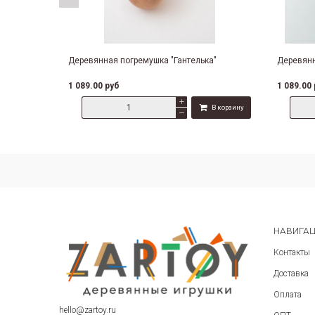
Деревянная погремушка "Гантелька"
Деревянн
1 089.00 руб
1 089.00
В корзину
Сравнить
НАВИГА
Контакты
Доставка
Оплата
hello@zartoy.ru