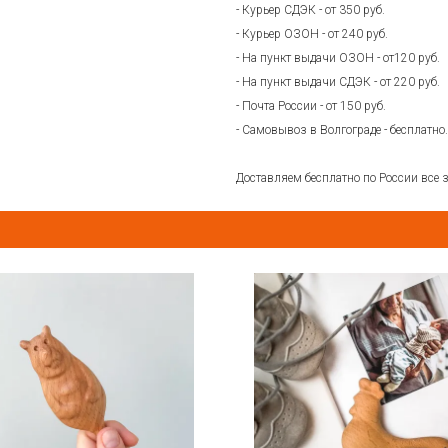
- Курьер СДЭК - от 350 руб.
- Курьер ОЗОН - от 240 руб.
- На пункт выдачи ОЗОН - от120 руб.
- На пункт выдачи СДЭК - от 220 руб.
- Почта России - от 150 руб.
- Самовывоз в Волгограде - бесплатно.
Доставляем бесплатно по России все з