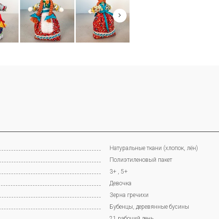
Натуральные ткани (хлопок, лён)
Полиэтиленовый пакет
3+ , 5+
Девочка
Зерна гречихи
Бубенцы, деревянные бусины
21 рабочий день