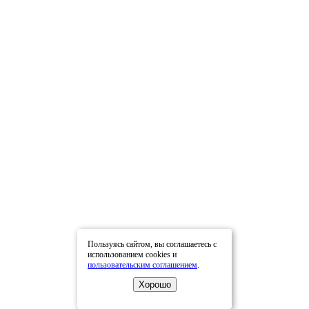
Пользуясь сайтом, вы соглашаетесь с
использованием cookies и
пользовательским соглашением
.
Хорошо