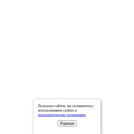
Пользуясь сайтом, вы соглашаетесь с
использованием cookies и
пользовательским соглашением
.
Хорошо