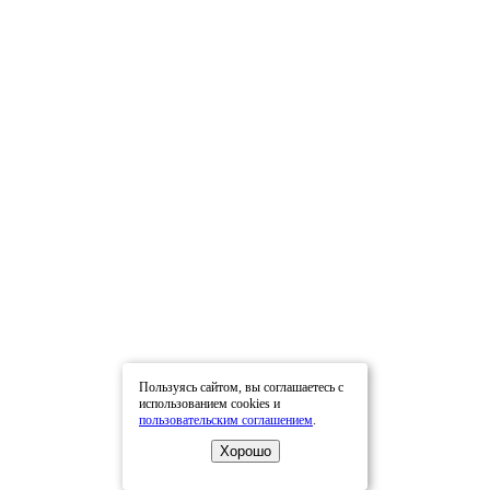
Пользуясь сайтом, вы соглашаетесь с
использованием cookies и
пользовательским соглашением
.
Хорошо