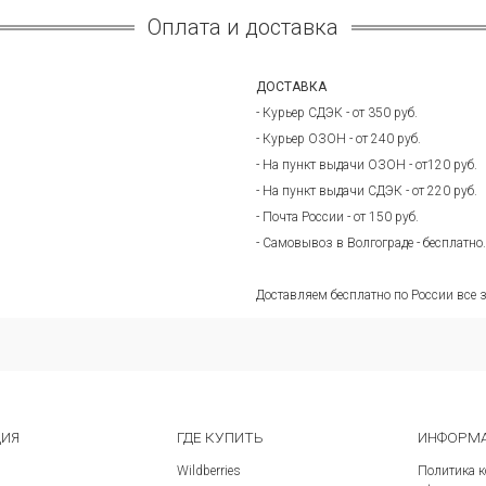
Оплата и доставка
ДОСТАВКА
- Курьер СДЭК - от 350 руб.
- Курьер ОЗОН - от 240 руб.
- На пункт выдачи ОЗОН - от120 руб.
- На пункт выдачи СДЭК - от 220 руб.
- Почта России - от 150 руб.
- Самовывоз в Волгограде - бесплатно.
Доставляем бесплатно по России все з
ЦИЯ
ГДЕ КУПИТЬ
ИНФОРМА
Wildberries
Политика 