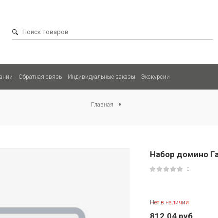
ании
Обратная связь
Индивидуальные заказы
Экскурсии
Главная
Набор домино Г
0
Нет в наличии
812.04 руб