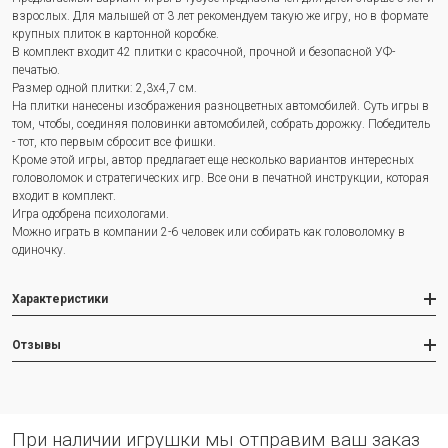
взрослых. Для малышей от 3 лет рекомендуем такую же игру, но в формате
крупных плиток в картонной коробке.
В комплект входит 42 плитки с красочной, прочной и безопасной УФ-
печатью.
Размер одной плитки: 2,3х4,7 см.
На плитки нанесены изображения разноцветных автомобилей. Суть игры в
том, чтобы, соединяя половинки автомобилей, собрать дорожку. Победитель
- тот, кто первым сбросит все фишки.
Кроме этой игры, автор предлагает еще несколько вариантов интересных
головоломок и стратегических игр. Все они в печатной инструкции, которая
входит в комплект.
Игра одобрена психологами.
Можно играть в компании 2-6 человек или собирать как головоломку в
одиночку.
Характеристики
Отзывы
При наличии игрушки мы отправим ваш заказ