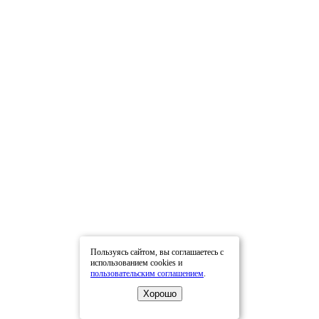
Пользуясь сайтом, вы соглашаетесь с
использованием cookies и
пользовательским соглашением
.
Хорошо