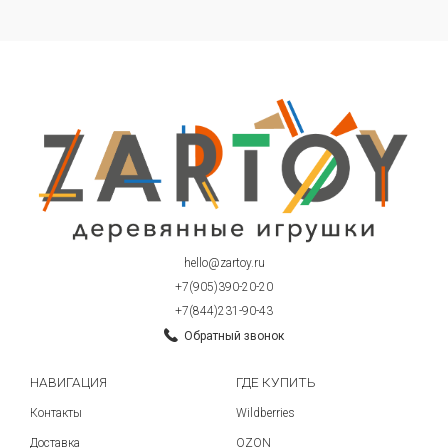
hello@zartoy.ru
+7(905)390-20-20
+7(844)231-90-43
Обратный звонок
НАВИГАЦИЯ
ГДЕ КУПИТЬ
Контакты
Wildberries
Доставка
OZON