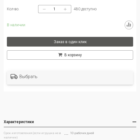
Кол-во.
480
доступно
В наличии
Заказ в один клик
В корзину
Выбрать
Характеристики
Срок изготовления (если игрушка не в
10 рабочих дней
наличии)