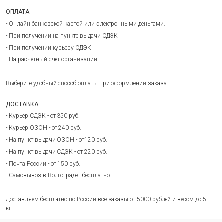
ОПЛАТА
- Онлайн банковской картой или электронными деньгами.
- При получении на пункте выдачи СДЭК
- При получении курьеру СДЭК
- На расчетный счет организации.
Выберите удобный способ оплаты при оформлении заказа.
ДОСТАВКА
- Курьер СДЭК - от 350 руб.
- Курьер ОЗОН - от 240 руб.
- На пункт выдачи ОЗОН - от120 руб.
- На пункт выдачи СДЭК - от 220 руб.
- Почта России - от 150 руб.
- Самовывоз в Волгограде - бесплатно.
Доставляем бесплатно по России все заказы от 5000 рублей и весом до 5
кг.