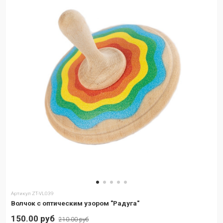
Артикул
ZT-VL039
Волчок с оптическим узором "Радуга"
150.00 руб
210.00 руб