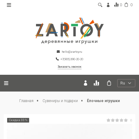
0
0
hello@zartoy.ru
+7(905)390-20-20
Заказать звонок
Ru
Главная
Сувениры и подарки
Ёлочные игрушки
Скидка 33 %
0