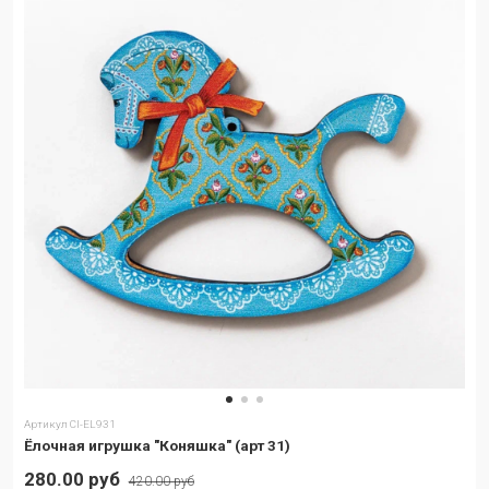
Артикул
CI-EL931
Ёлочная игрушка "Коняшка" (арт 31)
280.00 руб
420.00 руб