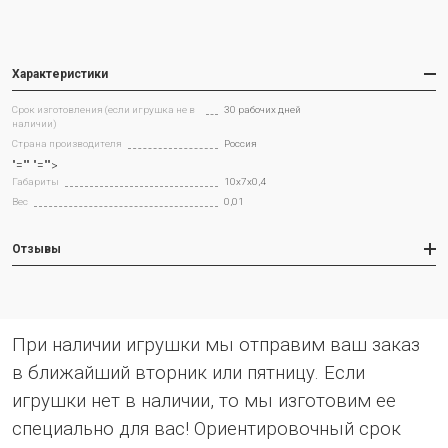
Характеристики
Срок изготовления (если игрушка не в
30 рабочих дней
наличии)
Страна производителя
Россия
"="" "="">
Габариты
10х7х0,4
Вес
0,01
Отзывы
При наличии игрушки мы отправим ваш заказ
в ближайший вторник или пятницу. Если
игрушки нет в наличии, то мы изготовим ее
специально для вас! Ориентировочный срок