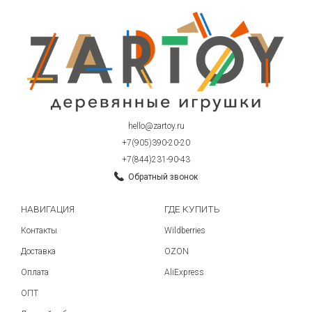
hello@zartoy.ru
+7(905)390-20-20
+7(844)231-90-43
Обратный звонок
НАВИГАЦИЯ
ГДЕ КУПИТЬ
Контакты
Wildberries
Доставка
OZON
Оплата
AliExpress
ОПТ