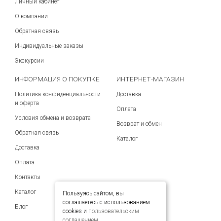
Личный кабинет
О компании
Обратная связь
Индивидуальные заказы
Экскурсии
ИНФОРМАЦИЯ О ПОКУПКЕ
ИНТЕРНЕТ-МАГАЗИН
Политика конфиденциальности
Доставка
и оферта
Оплата
Условия обмена и возврата
Возврат и обмен
Обратная связь
Каталог
Доставка
Оплата
Контакты
Каталог
Пользуясь сайтом, вы
соглашаетесь с использованием
Блог
cookies и
пользовательским
соглашением
.