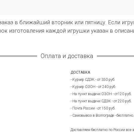
каз в ближайший вторник или пятницу. Если игруш
ок изготовления каждой игрушки указан в описан
Оплата и доставка
ДОСТАВКА
- Курьер СДЭК - от 350 руб.
- Курьер ОЗОН - от 240 руб.
- На пункт выдачи ОЗОН - от120 руб.
- На пункт выдачи СДЭК - от 220 руб.
- Почта России - от 150 руб.
- Самовывоз в Волгограде - бесплатно.
Доставляем бесплатно по России все з