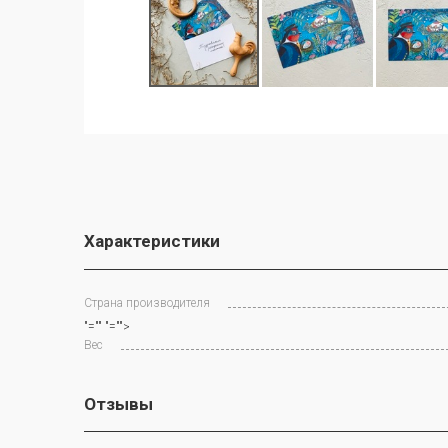
Характеристики
Страна производителя
"="" "="">
Вес
Отзывы