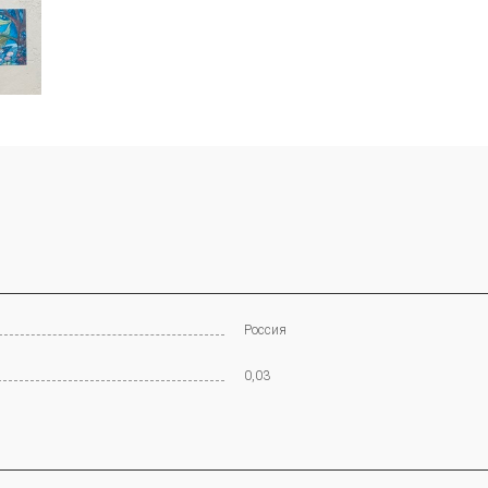
Россия
0,03