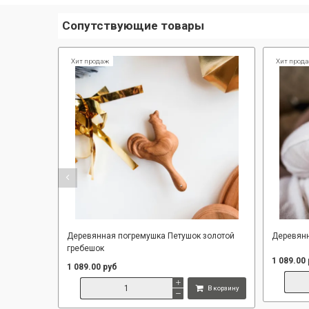
Сопутствующие товары
Хит продаж
Хит прод
Деревянная погремушка Петушок золотой
Деревянн
гребешок
1 089.00
1 089.00 руб
В корзину