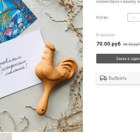
комментарии к вашему з
Кол-во.
В наличии
70.00 руб
98.00 руб
Заказ в один
Выбрать